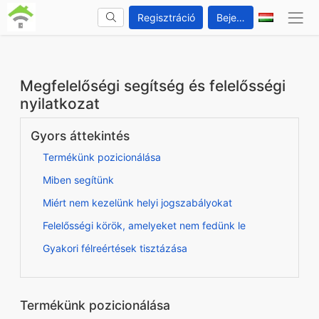
Regisztráció
Bejelentkezés
Megfelelőségi segítség és felelősségi
nyilatkozat
Gyors áttekintés
Termékünk pozicionálása
Miben segítünk
Miért nem kezelünk helyi jogszabályokat
Felelősségi körök, amelyeket nem fedünk le
Gyakori félreértések tisztázása
Termékünk pozicionálása