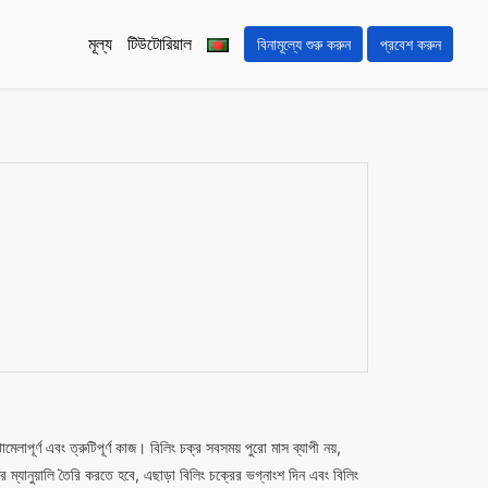
মূল্য
টিউটোরিয়াল
বিনামূল্যে শুরু করুন
প্রবেশ করুন
লাপূর্ণ এবং ত্রুটিপূর্ণ কাজ। বিলিং চক্র সবসময় পুরো মাস ব্যাপী নয়,
ম্যানুয়ালি তৈরি করতে হবে, এছাড়া বিলিং চক্রের ভগ্নাংশ দিন এবং বিলিং