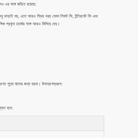
ও এর সঙ্গে জড়িত রয়েছে:
ুধু ভাড়াই নয়, এতে আরও স্থির খরচ যেমন লিফট ফি, ইন্টারনেট ফি এবং
গিক প্রকৃত চার্জের সঙ্গে আরও মিলিয়ে দেয়।
ধারণত পুরো মাসের জন্য হয়না। উদাহরণস্বরূপ:
্থিত হবে: