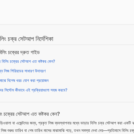
িলিং চক্র সেটআপ নির্দেশিকা
বিলিং চক্রের দ্রুত গাইড
ার বিলিং চক্রের সেটআপ এত কষ্টকর কেন?
িন্ন লিজ পিরিয়ডের সাধারণ উদাহরণ
মাঝে বিশেষ খরচ যোগ করা প্রয়োজন
র সিস্টেম কীভাবে এই প্রক্রিয়াগুলো সহজ করবে?
িলিং চক্রের সেটআপ এত কষ্টকর কেন?
়িওয়ালা বা এজেন্টদের জন্য, প্রকৃত লিজ ব্যবস্থাপনার মধ্যে ভাড়ার বিলিং চক্র সেটআপ করা একটি ঝামে
লিজ শুরুর তারিখ বা শেষ তারিখ মাসের মাঝামাঝি পড়ে, তখন সমস্যা দেখা দেয়—প্রতিমাসে বিলিং চক্র 