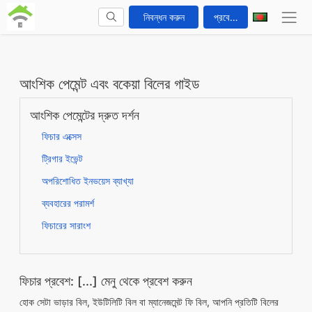
নিবন্ধন করুন
প্রবেশ করুন
আংশিক পেমেন্ট এবং বকেয়া বিলের গাইড
আংশিক পেমেন্টের দ্রুত দর্শন
ফিচার এক্সেস
ট্রিগার ইভেন্ট
অপরিশোধিত ইনভয়েস ব্যাখ্যা
ব্যবহারের পরামর্শ
ফিচারের সারাংশ
ফিচার প্রবেশ: [...] মেনু থেকে প্রবেশ করুন
হোক সেটা ভাড়ার বিল, ইউটিলিটি বিল বা ম্যানেজমেন্ট ফি বিল, আপনি প্রতিটি বিলের