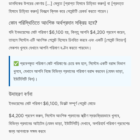
ডানদিকের উপরের কোণায় [...] মেনুতে [প্রাপ্ত হিসাবে চিহ্নিত করুন] বা [প্রদত্ত
হিসাবে চিহ্নিত করুন] বিকল্পে ক্লিক করে পেমেন্টটি রেকর্ড করতে পারেন।
কোন পরিস্থিতিতে আংশিক অর্থপ্রদান সক্রিয় হবে?
যদি ইনভয়েসের মোট পরিমাণ $6,100 হয়, কিন্তু আপনি $4,200 প্রবেশ করেন,
তাহলে সিস্টেম এটি আংশিক পেমেন্ট হিসেবে চিনহিত করবে এবং একটি [পেমেন্ট বিতরণ]
সেকশন খুলবে যেখানে আপনি পরিমাণ বণ্টন করতে পারবেন।
✅ প্রবেশকৃত পরিমাণ মোট পরিমাণের চেয়ে কম হলে, সিস্টেম একটি বরাদ্দ বিভাগ
খুলবে, যেখানে আপনি নিজে বিভিন্ন প্রদানের পরিমাণ বরাদ্দ করবেন (যেমন ভাড়া,
ইউটিলিটি বিল)।
উদাহরণ বর্ণনা
ইনভয়েসের মোট পরিমাণ $6,100, ডিফল্ট সম্পূর্ণ পেমেন্ট মোডে
$4,200 প্রবেশ করুন, সিস্টেম আংশিক প্রদানের স্ক্রীণ স্বয়ংক্রিয়ভাবে খুলবে,
বিভিন্ন প্রদানের আইটেম (যেমন ভাড়া, ইউটিলিটি) দেখাবে, অপরিহার্য পরিমাণ প্রবেশের
জন্য আপনাকে সক্ষম করবে